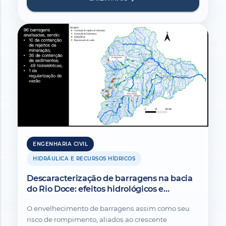
ENGENHARIA CIVIL
HIDRÁULICA E RECURSOS HÍDRICOS
Descaracterização de barragens na bacia
do Rio Doce: efeitos hidrológicos e
sedimentológica.
O envelhecimento de barragens assim como seu
risco de rompimento, aliados ao crescente