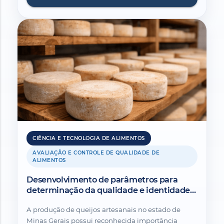
CIÊNCIA E TECNOLOGIA DE ALIMENTOS
AVALIAÇÃO E CONTROLE DE QUALIDADE DE
ALIMENTOS
Desenvolvimento de parâmetros para
determinação da qualidade e identidade
de Queijos Minas Artesanais.
A produção de queijos artesanais no estado de
Minas Gerais possui reconhecida importância