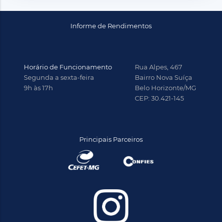
Informe de Rendimentos
Horário de Funcionamento
Rua Alpes, 467
Segunda a sexta-feira
Bairro Nova Suíça
9h às 17h
Belo Horizonte/MG
CEP: 30.421-145
Principais Parceiros