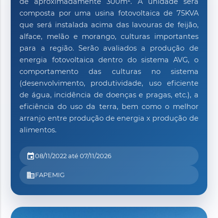
de aproximadamente 300m². A unidade será
composta por uma usina fotovoltaica de 75KVA
que será instalada acima das lavouras de feijão,
alface, melão e morango, culturas importantes
para a região. Serão avaliados a produção de
energia fotovoltaica dentro do sistema AVG, o
comportamento das culturas no sistema
(desenvolvimento, produtividade, uso eficiente
de água, incidência de doenças e pragas, etc.), a
eficiência do uso da terra, bem como o melhor
arranjo entre produção de energia x produção de
alimentos.
event
08/11/2022 até 07/11/2026
business
FAPEMIG