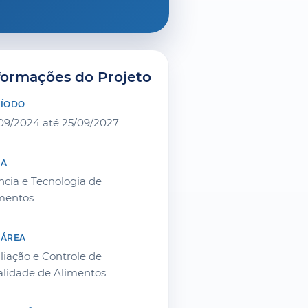
formações do Projeto
RÍODO
09/2024 até 25/09/2027
EA
ncia e Tecnologia de
mentos
BÁREA
liação e Controle de
lidade de Alimentos