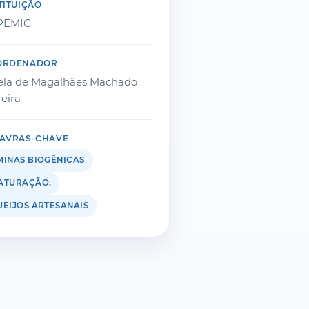
TITUIÇÃO
PEMIG
ORDENADOR
ela de Magalhães Machado
eira
AVRAS-CHAVE
MINAS BIOGÊNICAS
ATURAÇÃO.
UEIJOS ARTESANAIS