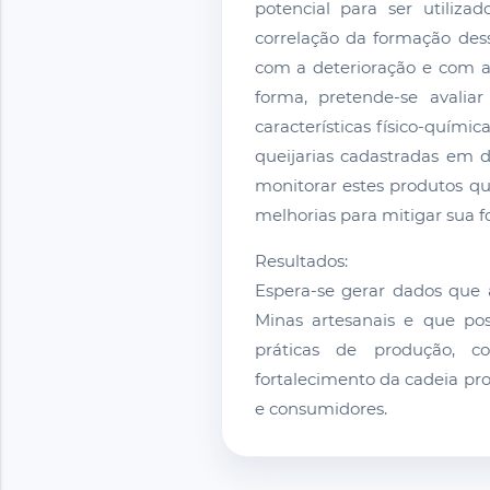
potencial para ser utiliz
correlação da formação dess
com a deterioração e com a
forma, pretende-se avaliar
características físico-quími
queijarias cadastradas em d
monitorar estes produtos qu
melhorias para mitigar sua 
Resultados:
Espera-se gerar dados que
Minas artesanais e que po
práticas de produção, c
fortalecimento da cadeia pro
e consumidores.