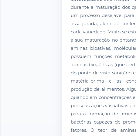
durante a maturação dos qu
um processo desejável para 
assegurada, além de conferi
cada variedade. Muito se est
a sua maturação, no entanto
aminas bioativas, molécula
possuem funções metabólic
aminas biogênicas (que pert
do ponto de vista sanitário 
matéria-prima e as condi
produção de alimentos. Alg
quando em concentrações el
por suas ações vasoativas e 
para a formação de aminas
bactérias capazes de prom
fatores. O teor de aminas