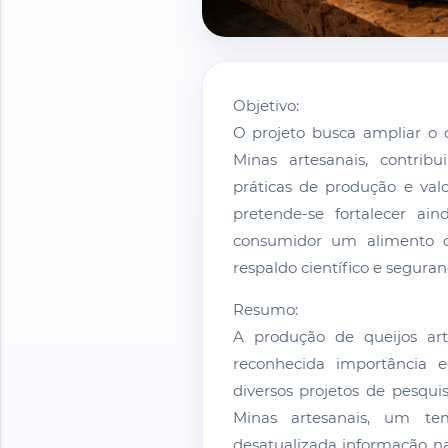
Objetivo:
O projeto busca ampliar o 
Minas artesanais, contri
práticas de produção e valo
pretende-se fortalecer ai
consumidor um alimento d
respaldo científico e seguran
Resumo:
A produção de queijos art
reconhecida importância e
diversos projetos de pesqui
Minas artesanais, um te
desatualizada informação na