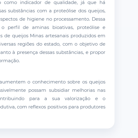
ado como indicador de qualidade, já que há
as substâncias com a proteólise dos queijos,
spectos de higiene no processamento. Dessa
 o perfil de aminas bioativas, proteólise e
cas de queijos Minas artesanais produzidos em
iversas regiões do estado, com o objetivo de
anto à presença dessas substâncias, e propor
formação.
 aumentem o conhecimento sobre os queijos
ssivelmente possam subsidiar melhorias nas
ontribuindo para a sua valorização e o
dutiva, com reflexos positivos para produtores