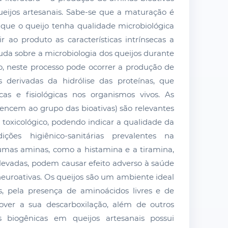
eijos artesanais. Sabe-se que a maturação é
que o queijo tenha qualidade microbiológica
r ao produto as características intrínsecas a
uda sobre a microbiologia dos queijos durante
, neste processo pode ocorrer a produção de
s derivadas da hidrólise das proteínas, que
as e fisiológicas nos organismos vivos. As
encem ao grupo das bioativas) são relevantes
e toxicológico, podendo indicar a qualidade da
ções higiênico-sanitárias prevalentes na
umas aminas, como a histamina e a tiramina,
evadas, podem causar efeito adverso à saúde
neuroativas. Os queijos são um ambiente ideal
, pela presença de aminoácidos livres e de
over a sua descarboxilação, além de outros
 biogênicas em queijos artesanais possui