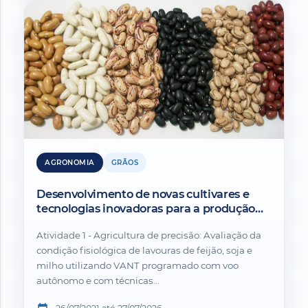
AGRONOMIA
GRÃOS
Desenvolvimento de novas cultivares e
tecnologias inovadoras para a produção
sustentável de grãos em Minas Gerais.
Atividade 1 - Agricultura de precisão: Avaliação da
condição fisiológica de lavouras de feijão, soja e
milho utilizando VANT programado com voo
autônomo e com técnicas...