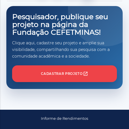
Pesquisador, publique seu
projeto na página da
Fundação CEFETMINAS!
Clique aqui, cadastre seu projeto e amplie sua
visibilidade, compartilhando sua pesquisa com a
comunidade acadêmica e a sociedade.
open_in_new
CADASTRAR PROJETO
Informe de Rendimentos