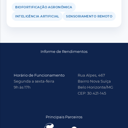
BIOFORTIFICAÇÃO AGRONÔMICA
INTELIGÊNCIA ARTIFICIAL
SENSORIAMENTO REMOTO
Informe de Rendimentos
Horário de Funcionamento
Rua Alpes, 467
Segunda a sexta-feira
Bairro Nova Suíça
9h às 17h
Belo Horizonte/MG
CEP: 30.421-145
Principais Parceiros