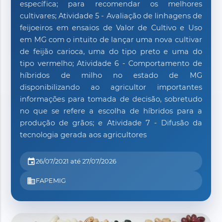
específica; para recomendar os melhores
cultivares; Atividade 5 - Avaliação de linhagens de
feijoeiros em ensaios de Valor de Cultivo e Uso
em MG com o intuito de lançar uma nova cultivar
de feijão carioca, uma do tipo preto e uma do
tipo vermelho; Atividade 6 - Comportamento de
híbridos de milho no estado de MG
disponibilizando ao agricultor importantes
informações para tomada de decisão, sobretudo
no que se refere a escolha de híbridos para a
produção de grãos; e Atividade 7 - Difusão da
tecnologia gerada aos agricultores
event
26/07/2021 até 27/07/2026
business
FAPEMIG