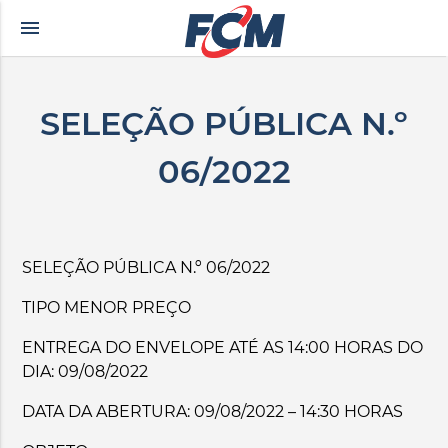
menu
kçe altyazılı porno
zevki doruklarda yaşatan olgun matematik öğretmeninin yıl
SELEÇÃO PÚBLICA N.º
06/2022
SELEÇÃO PÚBLICA N.º 06/2022
TIPO MENOR PREÇO
ENTREGA DO ENVELOPE ATÉ AS 14:00 HORAS DO
DIA: 09/08/2022
DATA DA ABERTURA:
09/08/2022 – 14:30 HORAS