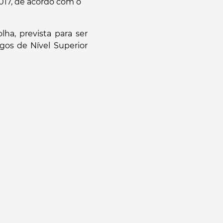
017, de acordo com o
ha, prevista para ser
gos de Nível Superior