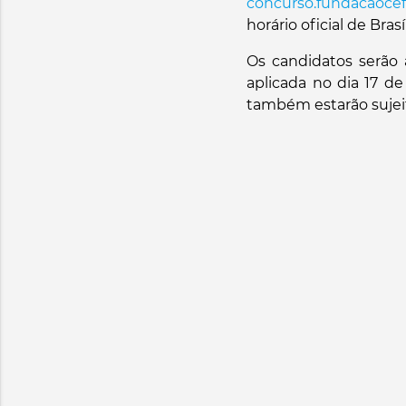
concurso.fundacaocef
horário oficial de Brasí
Os candidatos serão 
aplicada no dia 17 d
também estarão sujeit