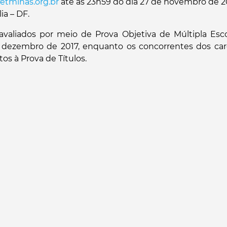
etminas.org.br
até às 23h59 do dia 27 de novembro de 2
lia – DF.
avaliados por meio de Prova Objetiva de Múltipla Escol
e dezembro de 2017, enquanto os concorrentes dos car
os à Prova de Títulos.