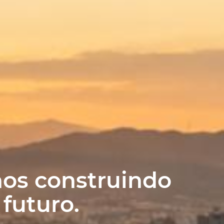
nos construindo
futuro.