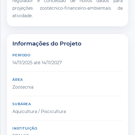
regulador e concessão de novos dados para
projeções zootécnico-financeiro-ambientais da
atividade.
Informações do Projeto
PERÍODO
14/11/2025 até 14/11/2027
ÁREA
Zootecnia
SUBÁREA
Aquicultura / Piscicultura
INSTITUIÇÃO