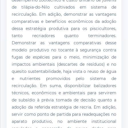
desempenho zootécnico e custo unitário de juvenis
de tilápia-do-Nilo cultivados em sistema de
recirculação. Em adição, demonstrar as vantagens
comparativas e benefícios econômicos da adoção
dessa estratégia produtiva para os piscicultores,
tanto recriadores quanto terminadores.
Demonstrar as vantagens comparativas desse
modelo produtivo no tocante à segurança contra
fugas de espécies para o meio, minimização de
impactos ambientais (descartes de resíduos) e no
quesito sustentabilidade, haja vista o reuso de água
e nutrientes promovidos pelo sistema de
recirculação. Em suma, disponibilizar balizadores
técnicos, econômicos e ambientais para servirem
de subsídio à prévia tomada de decisão quanto a
adoção da referida estratégia de recria. Em adição,
servir como ponto de partida para readequações no
aparato produtivo, no ambiente institucional