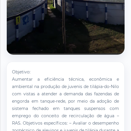
Objetivo:
Aumentar a eficiência técnica, econômica e
ambiental na produção de juvenis de tilápia-do-Nilo
com vistas a atender a demanda das fazendas de
engorda em tanque-rede, por meio da adoção de
sistema fechado em tanques suspensos com
emprego do conceito de recirculação de água –
RAS. Objetivos específicos: – Avaliar o desempenho
zootécnico de alevinos e juvenis de tilápia durante a