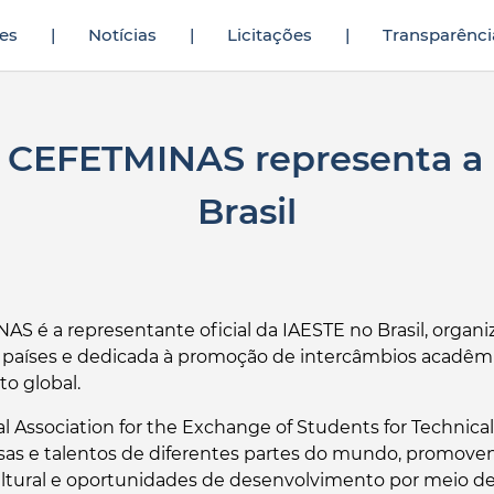
es
|
Notícias
|
Licitações
|
Transparênci
meninin yıllardır yarak yüzü görmediğini fark eden genç
sikiş hikaye
ad
 CEFETMINAS representa a 
Brasil
 é a representante oficial da IAESTE no Brasil, organi
 países e dedicada à promoção de intercâmbios acadêmi
to global.
al Association for the Exchange of Students for Technica
sas e talentos de diferentes partes do mundo, promov
cultural e oportunidades de desenvolvimento por meio 