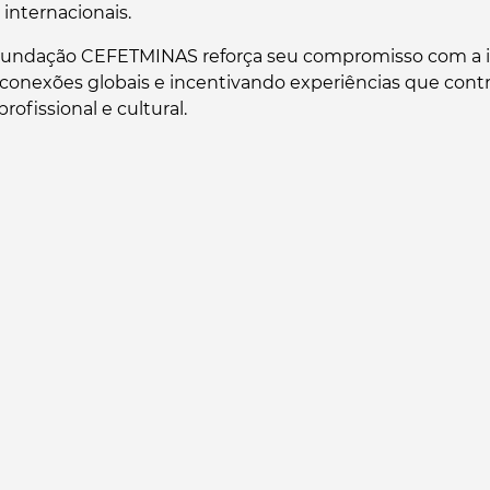
 internacionais.
Fundação CEFETMINAS reforça seu compromisso com a i
conexões globais e incentivando experiências que cont
ofissional e cultural.