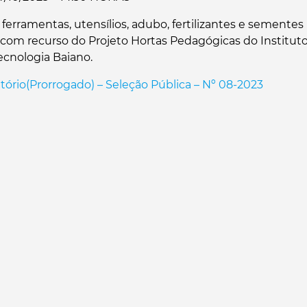
ferramentas, utensílios, adubo, fertilizantes e semente
com recurso do Projeto Hortas Pedagógicas do Instituto
ecnologia Baiano.
rio(Prorrogado) – Seleção Pública – Nº 08-2023