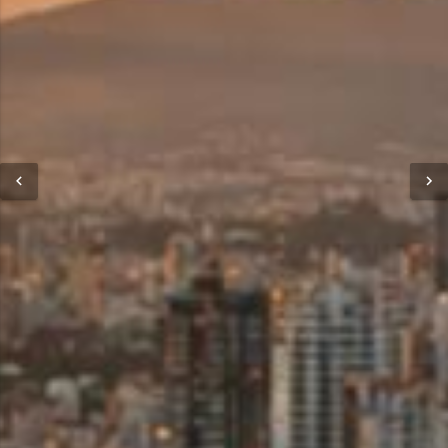
keyboard_arrow_left
keyboard_arrow_right