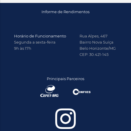
Informe de Rendimentos
Horário de Funcionamento
Rua Alpes, 467
Segunda a sexta-feira
Bairro Nova Suíça
9h às 17h
Belo Horizonte/MG
CEP: 30.421-145
Principais Parceiros