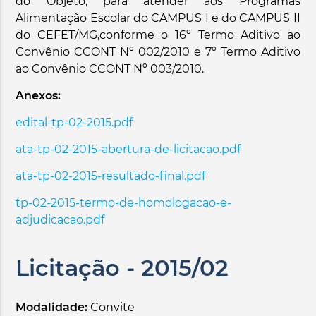
do Objeto, para atender aos Programas
Alimentação Escolar do CAMPUS I e do CAMPUS II
do CEFET/MG,conforme o 16º Termo Aditivo ao
Convênio CCONT Nº 002/2010 e 7º Termo Aditivo
ao Convênio CCONT Nº 003/2010.
Anexos:
edital-tp-02-2015.pdf
ata-tp-02-2015-abertura-de-licitacao.pdf
ata-tp-02-2015-resultado-final.pdf
tp-02-2015-termo-de-homologacao-e-
adjudicacao.pdf
Licitação - 2015/02
Modalidade:
Convite